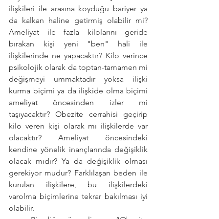
ilişkileri ile arasına koyduğu bariyer ya 
da kalkan haline getirmiş olabilir mi? 
Ameliyat ile fazla kilolarını geride 
bırakan kişi yeni "ben" hali ile 
ilişkilerinde ne yapacaktır? Kilo verince 
psikolojik olarak da toptan-tamamen mi 
değişmeyi ummaktadır yoksa ilişki 
kurma biçimi ya da ilişkide olma biçimi 
ameliyat öncesinden izler mi 
taşıyacaktır? Obezite cerrahisi geçirip 
kilo veren kişi olarak mı ilişkilerde var 
olacaktır? Ameliyat öncesindeki 
kendine yönelik inançlarında değişiklik 
olacak mıdır? Ya da değişiklik olması 
gerekiyor mudur? Farklılaşan beden ile 
kurulan ilişkilere, bu ilişkilerdeki 
varolma biçimlerine tekrar bakılması iyi 
olabilir.