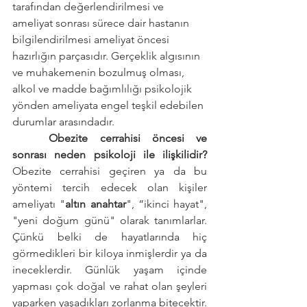
tarafından değerlendirilmesi ve 
ameliyat sonrası sürece dair hastanın 
bilgilendirilmesi ameliyat öncesi 
hazırlığın parçasıdır. Gerçeklik algısının 
ve muhakemenin bozulmuş olması, 
alkol ve madde bağımlılığı psikolojik 
yönden ameliyata engel teşkil edebilen 
durumlar arasındadır.
Obezite cerrahisi öncesi ve 
sonrası neden psikoloji ile ilişkilidir?
Obezite cerrahisi geçiren ya da bu 
yöntemi tercih edecek olan kişiler 
ameliyatı "
altın anahtar
", “ikinci hayat", 
"yeni doğum günü" olarak tanımlarlar. 
Çünkü belki de hayatlarında hiç 
görmedikleri bir kiloya inmişlerdir ya da 
ineceklerdir. Günlük yaşam içinde 
yapması çok doğal ve rahat olan şeyleri 
yaparken yaşadıkları zorlanma bitecektir. 