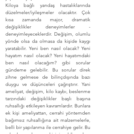
Kiloya bağlı yandaş hastalıklarında 
düzelmeler/iyileşmeler olacaktır. Çok 
kısa zamanda major, dramatik 
değişiklikler deneyimlerler - 
deneyimleyeceklerdir. Değişim, olumlu 
yönde olsa da olmasa da kişide kaygı 
yaratabilir. Yeni ben nasıl olacak? Yeni 
hayatım nasıl olacak? Yeni hayatımdaki 
ben nasıl olacağım? gibi sorular 
gündeme gelebilir. Bu sorular direk 
zihne gelmese de bilinçdışında bazı 
duygu ve düşünceleri çağrıştırır. Yani 
ameliyat, değişim, kilo kaybı, beslenme 
tarzındaki değişiklikler başlı başına 
ruhsallığı etkileyen kavramlardır. Bunlara 
ek kişi ameliyattan, cerrahi yöntemden 
bağımsız ruhsallığına ait malzemelerle, 
belli bir yapılanma ile cerrahiye gelir. Bu 