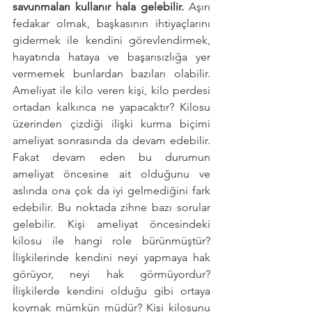
savunmaları kullanır hala gelebilir. 
Aşırı 
fedakar olmak, başkasının ihtiyaçlarını 
gidermek ile kendini görevlendirmek, 
hayatında hataya ve başarısızlığa yer 
vermemek bunlardan bazıları olabilir. 
Ameliyat ile kilo veren kişi, kilo perdesi 
ortadan kalkınca ne yapacaktır? Kilosu 
üzerinden çizdiği ilişki kurma biçimi 
ameliyat sonrasında da devam edebilir. 
Fakat devam eden bu durumun 
ameliyat öncesine ait olduğunu ve 
aslında ona çok da iyi gelmediğini fark 
edebilir. Bu noktada zihne bazı sorular 
gelebilir. Kişi ameliyat öncesindeki 
kilosu ile hangi role bürünmüştür? 
İlişkilerinde kendini neyi yapmaya hak 
görüyor, neyi hak görmüyordur? 
İlişkilerde kendini olduğu gibi ortaya 
koymak mümkün müdür? Kişi kilosunu 