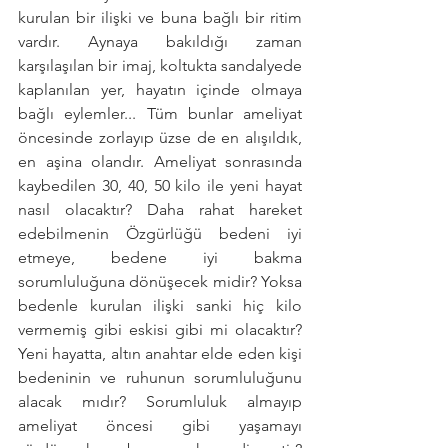
kurulan bir ilişki ve buna bağlı bir ritim 
vardır. Aynaya bakıldığı zaman 
karşılaşılan bir imaj, koltukta sandalyede 
kaplanılan yer, hayatın içinde olmaya 
bağlı eylemler... Tüm bunlar ameliyat 
öncesinde zorlayıp üzse de en alışıldık, 
en aşina olandır. Ameliyat sonrasında 
kaybedilen 30, 40, 50 kilo ile yeni hayat 
nasıl olacaktır? Daha rahat hareket 
edebilmenin Özgürlüğü bedeni iyi 
etmeye, bedene iyi bakma 
sorumluluğuna dönüşecek midir? Yoksa 
bedenle kurulan ilişki sanki hiç kilo 
vermemiş gibi eskisi gibi mi olacaktır? 
Yeni hayatta, altın anahtar elde eden kişi 
bedeninin ve ruhunun sorumluluğunu 
alacak mıdır? Sorumluluk almayıp 
ameliyat öncesi gibi yaşamayı 