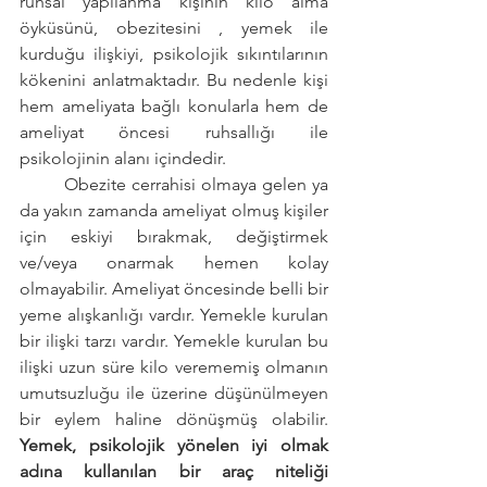
ruhsal yapılanma kişinin kilo alma 
öyküsünü, obezitesini , yemek ile 
kurduğu ilişkiyi, psikolojik sıkıntılarının 
kökenini anlatmaktadır. Bu nedenle kişi 
hem ameliyata bağlı konularla hem de 
ameliyat öncesi ruhsallığı ile 
psikolojinin alanı içindedir. 
	Obezite cerrahisi olmaya gelen ya 
da yakın zamanda ameliyat olmuş kişiler 
için eskiyi bırakmak, değiştirmek 
ve/veya onarmak hemen kolay 
olmayabilir. Ameliyat öncesinde belli bir 
yeme alışkanlığı vardır. Yemekle kurulan 
bir ilişki tarzı vardır. Yemekle kurulan bu 
ilişki uzun süre kilo verememiş olmanın 
umutsuzluğu ile üzerine düşünülmeyen 
bir eylem haline dönüşmüş olabilir. 
Yemek, psikolojik yönelen iyi olmak 
adına kullanılan bir araç niteliği 