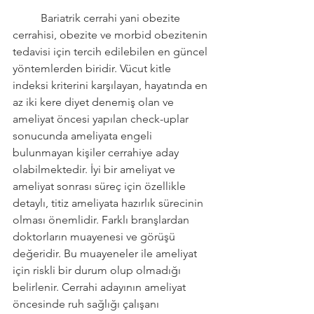
	Bariatrik cerrahi yani obezite 
cerrahisi, obezite ve morbid obezitenin 
tedavisi için tercih edilebilen en güncel 
yöntemlerden biridir. Vücut kitle 
indeksi kriterini karşılayan, hayatında en 
az iki kere diyet denemiş olan ve 
ameliyat öncesi yapılan check-uplar 
sonucunda ameliyata engeli 
bulunmayan kişiler cerrahiye aday 
olabilmektedir. İyi bir ameliyat ve 
ameliyat sonrası süreç için özellikle 
detaylı, titiz ameliyata hazırlık sürecinin 
olması önemlidir. Farklı branşlardan 
doktorların muayenesi ve görüşü 
değeridir. Bu muayeneler ile ameliyat 
için riskli bir durum olup olmadığı 
belirlenir. Cerrahi adayının ameliyat 
öncesinde ruh sağlığı çalışanı 